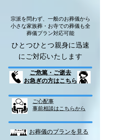
宗派を問わず、一般のお葬儀から
小さな家族葬・お寺での葬儀も全
葬儀プラン対応可能
ひとつひとつ親身に迅速
にご対応いたします
ご危篤・ご逝去
お急ぎの方はこちら
​ご心配事
事前相談はこちらから
お葬儀のプランを見る