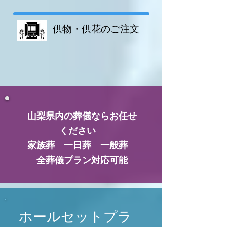
供物・供花のご注文
山梨県内の葬儀ならお任せ
ください
家族葬 一日葬 一般葬
全葬儀プラン対応可能
ホールセットプラ