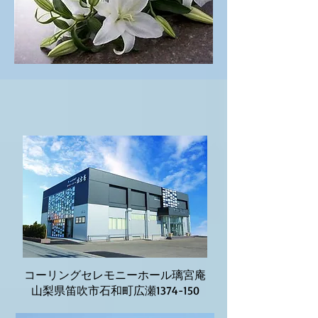
コーリングセレモニーホール璃宮庵
山梨県笛吹市石和町広瀬1374-150