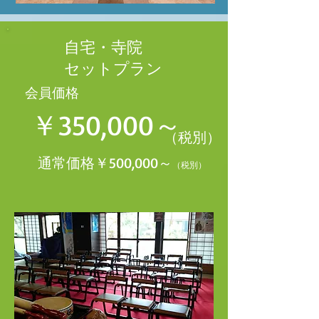
自宅・寺院
セットプラン
会員価格
￥350,000～
（税別）
通常価格￥500,000～
（税別）