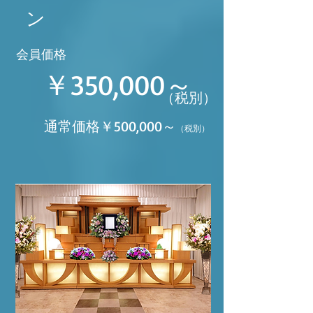
ン
​会員価格
￥350,000～
（税別）
通常価格￥500,000～
（税別）