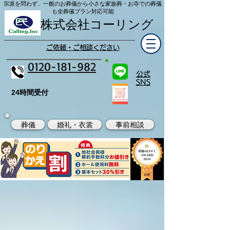
宗派を問わず、一般のお葬儀から小さな家族葬・お寺での葬儀
も全葬儀プラン対応可能
株式会社コーリング
ご依頼・ご相談ください
0120-181-982
公式
SNS
24時間受付
葬儀
婚礼・衣裳
事前相談