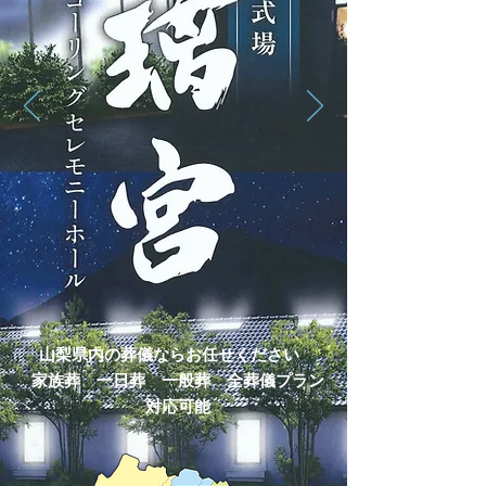
山梨県内の葬儀ならお任せください
家族葬 一日葬 一般葬 全葬儀プラン
対応可能